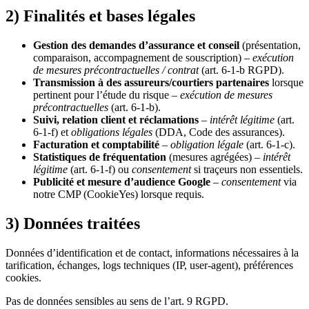
2) Finalités et bases légales
Gestion des demandes d’assurance et conseil
(présentation,
comparaison, accompagnement de souscription) –
exécution
de mesures précontractuelles / contrat
(art. 6-1-b RGPD).
Transmission à des assureurs/courtiers partenaires
lorsque
pertinent pour l’étude du risque –
exécution de mesures
précontractuelles
(art. 6-1-b).
Suivi, relation client et réclamations
–
intérêt légitime
(art.
6-1-f) et
obligations légales
(DDA, Code des assurances).
Facturation et comptabilité
–
obligation légale
(art. 6-1-c).
Statistiques de fréquentation
(mesures agrégées) –
intérêt
légitime
(art. 6-1-f) ou
consentement
si traçeurs non essentiels.
Publicité et mesure d’audience Google
–
consentement
via
notre CMP (CookieYes) lorsque requis.
3) Données traitées
Données d’identification et de contact, informations nécessaires à la
tarification, échanges, logs techniques (IP, user-agent), préférences
cookies.
Pas de données sensibles au sens de l’art. 9 RGPD.