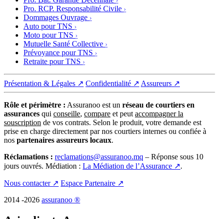
Pro. RCP. Responsabilité Civile
Dommages Ouvrage
Auto pour TNS
Moto pour TNS
Mutuelle Santé Collective
Prévoyance pour TNS
Retraite pour TNS
Présentation & Légales ↗
Confidentialité ↗
Assureurs ↗
Rôle et périmètre :
Assuranoo est un
réseau de courtiers en
assurances
qui
conseille
,
compare
et peut
accompagner la
souscription
de vos contrats. Selon le produit, votre demande est
prise en charge directement par nos courtiers internes ou confiée à
nos
partenaires assureurs locaux
.
Réclamations :
reclamations@assuranoo.mq
– Réponse sous 10
jours ouvrés. Médiation :
La Médiation de l’Assurance ↗
.
Nous contacter ↗
Espace Partenaire ↗
2014 -2026
assuranoo ®