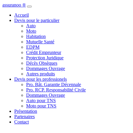
assuranoo
®
Accueil
Devis pour le particulier
Auto
Moto
Habitation
Mutuelle Santé
EDPM
Crédit Emprunteur
Protection Juridique
Décès Obsèques
Dommages Ouvrage
Autres produits
Devis pour les professionels
Pro. Bât. Garantie Décennale
Pro. RCP. Responsabilité Civile
Dommages Ouvrage
Auto pour TNS
Moto pour TNS
Présentation
Partenaires
Contact