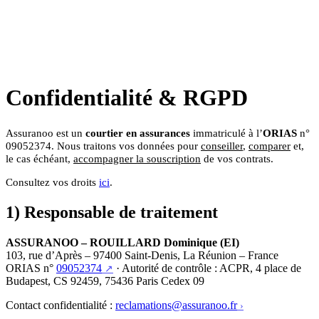
Confidentialité & RGPD
Assuranoo est un
courtier en assurances
immatriculé à l’
ORIAS
n°
09052374. Nous traitons vos données pour
conseiller
,
comparer
et,
le cas échéant,
accompagner la souscription
de vos contrats.
Consultez vos droits
ici
.
1) Responsable de traitement
ASSURANOO – ROUILLARD Dominique (EI)
103, rue d’Après – 97400 Saint-Denis, La Réunion – France
ORIAS n°
09052374
· Autorité de contrôle : ACPR, 4 place de
Budapest, CS 92459, 75436 Paris Cedex 09
Contact confidentialité :
reclamations@assuranoo.fr