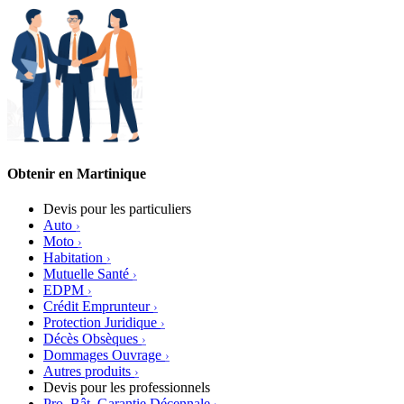
Obtenir en Martinique
Devis pour les particuliers
Auto
Moto
Habitation
Mutuelle Santé
EDPM
Crédit Emprunteur
Protection Juridique
Décès Obsèques
Dommages Ouvrage
Autres produits
Devis pour les professionnels
Pro. Bât. Garantie Décennale